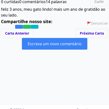
0 curtidas
0 comentários
14 palavras
Curtir
feliz 3 anos, meu gato lindo! mais um ano de gratidão ao
seu lado.
Compartilhe nosso site:
🚩
Denunciar
Carta Anterior
Próxima Carta
Escreva um novo comentário