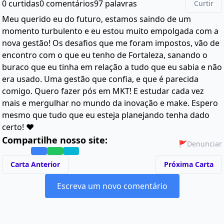
0 curtidas
0 comentários
97 palavras
Curtir
Meu querido eu do futuro, estamos saindo de um
momento turbulento e eu estou muito empolgada com a
nova gestão! Os desafios que me foram impostos, vão de
encontro com o que eu tenho de Fortaleza, sanando o
buraco que eu tinha em relação a tudo que eu sabia e não
era usado. Uma gestão que confia, e que é parecida
comigo. Quero fazer pós em MKT! E estudar cada vez
mais e mergulhar no mundo da inovação e make. Espero
mesmo que tudo que eu esteja planejando tenha dado
certo! ❤️
Compartilhe nosso site:
🚩
Denunciar
Carta Anterior
Próxima Carta
Escreva um novo comentário