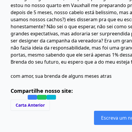
estou no nosso quarto em Vauxhall me preparando pra
depois de 5 meses, nosso cabelo está belissimo, mas 
usamos nossos cachos?) eles disseram pra que eu es
honestamente? Não sei o que esperar, não sei como s
grandes expectativas, mas adoraria ser surpreendida
ser designer da campanha da vereadora? Era um gran
não fazia ideia da responsabilidade, mas foi uma gra
portas, mesmo sabendo que ele será apenas 1% dessa 
Brenda do seu futuro, eu espero que a do meu esteja f
com amor, sua brenda de alguns meses atras
Compartilhe nosso site:
Carta Anterior
Escreva um n