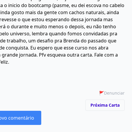
 o inicio do bootcamp (pasme, eu dei escova no cabelo
ainda gosto mais da gente com cachos naturais, ainda
crevesse o que estou esperando dessa jornada mas
erá o durante e muito menos o depois, eu não tenho
 pelo universo, lembra quando fomos convidadas pra
de trabalho, um desafio pra Brenda do passado que
nde conquista. Eu espero que esse curso nos abra
grande jornada. Pfv esqueva outra carta. Fale com a
eliz.
🚩
Denunciar
Próxima Carta
ovo comentário