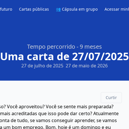
 futuro
Cartas públicas
👥 Cápsula em grupo
Acessar min
Tempo percorrido - 9 meses
Uma carta de 27/07/2025
27 de julho de 2025
27 de maio de 2026
Curtir
so? Você aproveitou? Você se sente mais preparada?
mais acreditadas que isso pode dar certo? Atualmente
nta de tudo, se vamos conseguir aprender, se vamos
siga um bom emprego. Bom, hoje é um domingo e eu