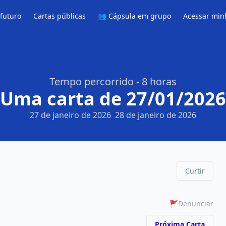
 futuro
Cartas públicas
👥 Cápsula em grupo
Acessar min
Tempo percorrido - 8 horas
Uma carta de 27/01/2026
27 de janeiro de 2026
28 de janeiro de 2026
Curtir
🚩
Denunciar
Próxima Carta