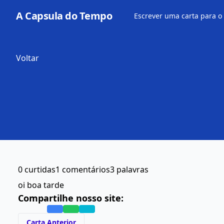
A Capsula do Tempo
Escrever uma carta para o
Voltar
0 curtidas
1 comentários
3 palavras
oi boa tarde
Compartilhe nosso site:
Carta Anterior