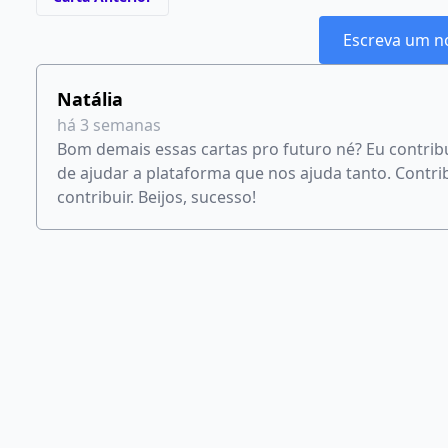
Escreva um n
Natália
há 3 semanas
Bom demais essas cartas pro futuro né? Eu contri
de ajudar a plataforma que nos ajuda tanto. Cont
contribuir. Beijos, sucesso!