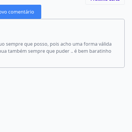
ovo comentário
buo sempre que posso, pois acho uma forma válida
ribua também sempre que puder .. é bem baratinho