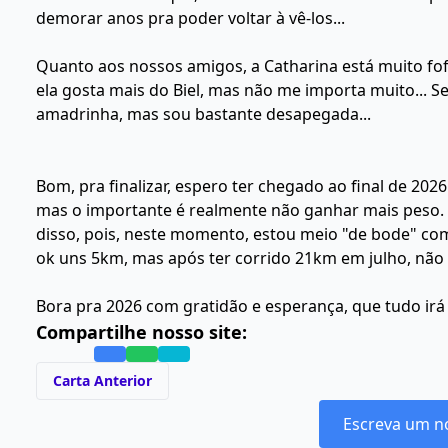
demorar anos pra poder voltar à vê-los...
Quanto aos nossos amigos, a Catharina está muito fo
ela gosta mais do Biel, mas não me importa muito... S
amadrinha, mas sou bastante desapegada...
Bom, pra finalizar, espero ter chegado ao final de 202
mas o importante é realmente não ganhar mais peso. Q
disso, pois, neste momento, estou meio "de bode" com
ok uns 5km, mas após ter corrido 21km em julho, não e
Bora pra 2026 com gratidão e esperança, que tudo irá e
Compartilhe nosso site:
Carta Anterior
Escreva um n