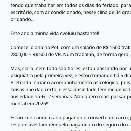
tendo que trabalhar em todos os dias do feriado, par
escritório, com ar condicionado, nesse clina de 34 gra
brigando...
Este ano a minha vida evoluiu bastante!!
Comecei o ano na Pet, com um salário de R$ 1500 trab
2800,00 + R$ 500 de VR. Num trabalho, de forma geral, 
Mas, claro, nem tudo são flores, estou passando por
psiquiatra pela primeira vez, e estou tomando há 5 dias
Pretendo iniciar o acompanhamento psicológico, poi
coisas não dão certo, e essa ansiedade têm me deixa
ansiedade há +/- 2 semanas. Não quero mais passar p
mental em 2026!!
Estarei entrando o ano pagando o conserto do carro, 
responsável também pelo pagamento do seguro do car