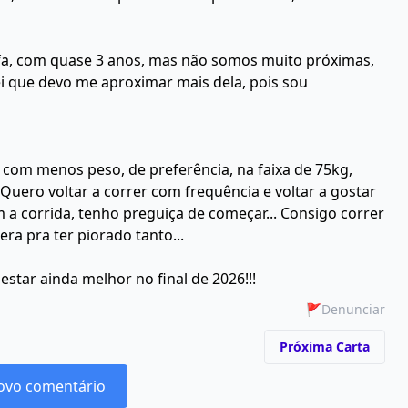
fa, com quase 3 anos, mas não somos muito próximas,
ei que devo me aproximar mais dela, pois sou
6 com menos peso, de preferência, na faixa de 75kg,
uero voltar a correr com frequência e voltar a gostar
 a corrida, tenho preguiça de começar... Consigo correr
ra pra ter piorado tanto...
star ainda melhor no final de 2026!!!
🚩
Denunciar
Próxima Carta
ovo comentário