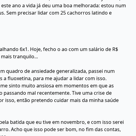
a este ano a vida já deu uma boa melhorada: estou num
us. Sem precisar lidar com 25 cachorros latindo e
alhando 6x1. Hoje, fecho o ao com um salário de R$
mais tranquilo...
 um quadro de ansiedade generalizada, passei num
 a fluoxetina, para me ajudar a lidar com isso.
s me sinto muito ansiosa em momentos em que as
do passando mal recentemente. Tive uma crise de
or isso, então pretendo cuidar mais da minha saúde
pela batida que eu tive em novembro, e com isso serei
ro. Acho que isso pode ser bom, no fim das contas,