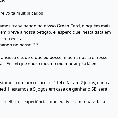
s....
re volta multiplicado!!
stamos trabalhando no nosso Green Card, ninguém mais
em breve a nossa petição, e, espero que, nesta data em
entrevista!!
lhando no nosso BP.
 Francisco é tudo o que eu posso imaginar para o nosso
ora... Eu sei que quero mesmo me mudar pra lá em
stamos com um record de 11-4 e faltam 2 jogos, contra
eed 1, estamos a 5 jogos em casa de ganhar o SB, será
s melhores experiências que eu tive na minha vida, a