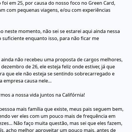
 foi em 25, por causa do nosso foco no Green Card,
jam com pequenas viagens, e/ou com experiências
ho neste momento, não sei se estarei aqui ainda nessa
o suficiente enquanto isso, para não ficar me
le ainda não recebeu uma proposta de cargos melhores,
zembro de 26, ele esteja feliz onde estiver, já que
a que ele não esteja se sentindo sobrecarregado e
a empresa causa nele...
os a nossa vida juntos na Califórnia!
pessoa mais família que existe, meus pais seguem bem,
etendo ver eles com um pouco mais de frequência em
vezes... Não faço muita questão, mas sei que eles fazem,
s, acho melhor aproveitar um pouco mais, antes de