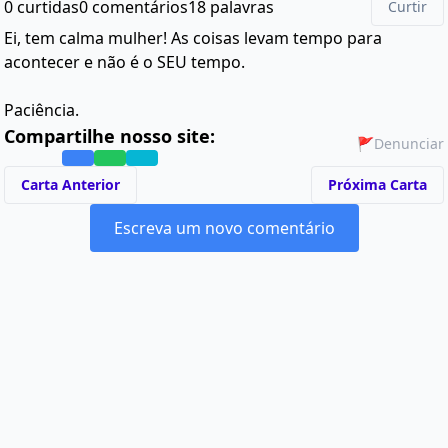
0 curtidas
0 comentários
18 palavras
Curtir
Ei, tem calma mulher! As coisas levam tempo para
acontecer e não é o SEU tempo.
Paciência.
Compartilhe nosso site:
🚩
Denunciar
Carta Anterior
Próxima Carta
Escreva um novo comentário