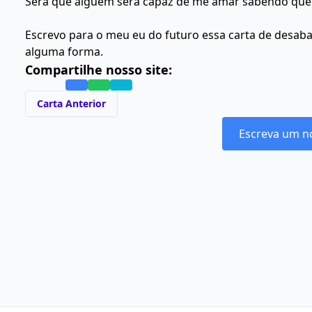
Será que alguém será capaz de me amar sabendo que
Escrevo para o meu eu do futuro essa carta de desabaf
alguma forma.
Compartilhe nosso site:
Carta Anterior
Escreva um n