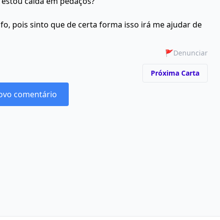
 estou caída em pedaços?
o, pois sinto que de certa forma isso irá me ajudar de
🚩
Denunciar
Próxima Carta
ovo comentário