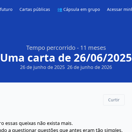
 futuro
Cartas públicas
👥 Cápsula em grupo
Acessar min
Tempo percorrido - 11 meses
Uma carta de 26/06/2025
26 de junho de 2025
26 de junho de 2026
Curtir
ro essas queixas não exista mais.
ando a questionar questões que antes eram tão simples.