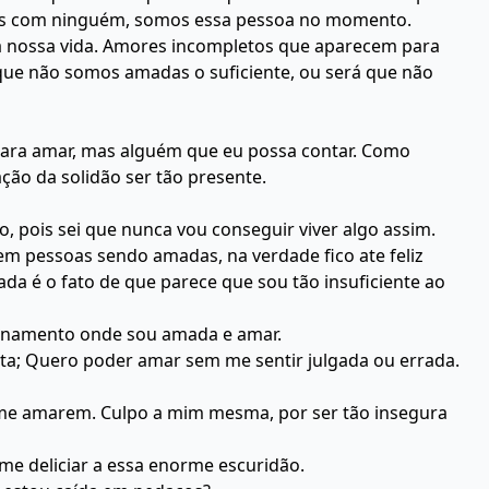
is com ninguém, somos essa pessoa no momento.
a nossa vida. Amores
incompletos que aparecem para
que não somos amadas o suficiente, ou será que não
ara amar, mas alguém que eu possa contar. Como
ão da solidão ser tão presente.
, pois sei que nunca vou conseguir viver algo assim.
em pessoas sendo amadas, na verdade fico ate feliz
da é o fato de que parece que sou tão insuficiente ao
cionamento onde sou amada e amar.
ta; Quero poder amar sem me sentir julgada ou errada.
me amarem. Culpo a mim mesma, por ser tão insegura
 me deliciar a essa enorme escuridão.