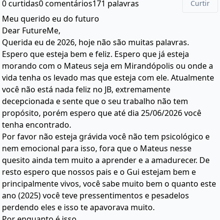
0 curtidas
0 comentários
171 palavras
Curtir
Meu querido eu do futuro
Dear FutureMe,
Querida eu de 2026, hoje não são muitas palavras.
Espero que esteja bem e feliz. Espero que já esteja
morando com o Mateus seja em Mirandópolis ou onde a
vida tenha os levado mas que esteja com ele. Atualmente
você não está nada feliz no JB, extremamente
decepcionada e sente que o seu trabalho não tem
propósito, porém espero que até dia 25/06/2026 você
tenha encontrado.
Por favor não esteja grávida você não tem psicológico e
nem emocional para isso, fora que o Mateus nesse
quesito ainda tem muito a aprender e a amadurecer. De
resto espero que nossos pais e o Gui estejam bem e
principalmente vivos, você sabe muito bem o quanto este
ano (2025) você teve pressentimentos e pesadelos
perdendo eles e isso te apavorava muito.
Por enquanto é isso.