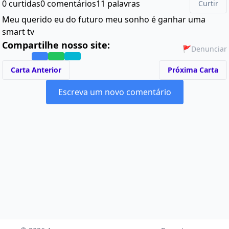
0 curtidas
0 comentários
11 palavras
Curtir
Meu querido eu do futuro meu sonho é ganhar uma
smart tv
Compartilhe nosso site:
🚩
Denunciar
Carta Anterior
Próxima Carta
Escreva um novo comentário