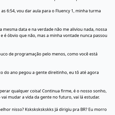
 6:54, vou dar aula para o Fluency 1, minha turma
sa mesma data e na verdade não me aliviou nada, nossa
 e é óbvio que não, mas a minha vontade nunca passou
 pouco de programação pelo menos, como você está
 do ano pegou a gente direitinho, eu tô até agora
perar qualquer coisa! Continua firme, é o nosso sonho,
ai mudar a vida da gente no futuro, vai lá estudar.
melhor nisso? Kskskskskskks Já dirigiu pra BR? Eu morro