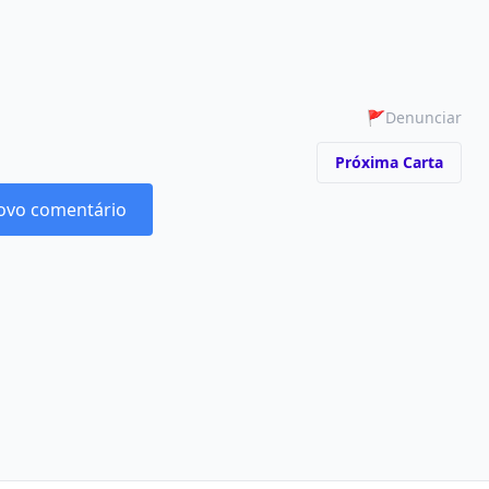
🚩
Denunciar
Próxima Carta
ovo comentário