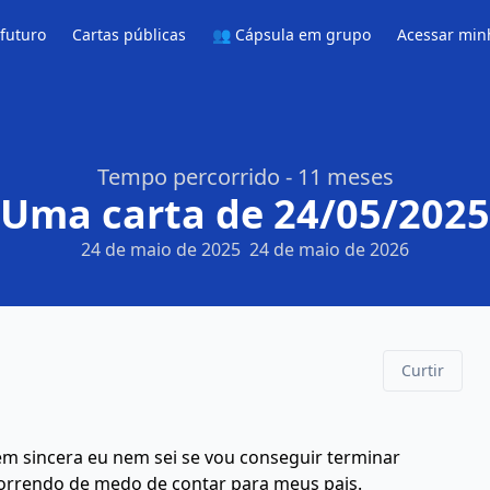
 futuro
Cartas públicas
👥 Cápsula em grupo
Acessar min
Tempo percorrido - 11 meses
Uma carta de 24/05/2025
24 de maio de 2025
24 de maio de 2026
Curtir
em sincera eu nem sei se vou conseguir terminar
morrendo de medo de contar para meus pais.