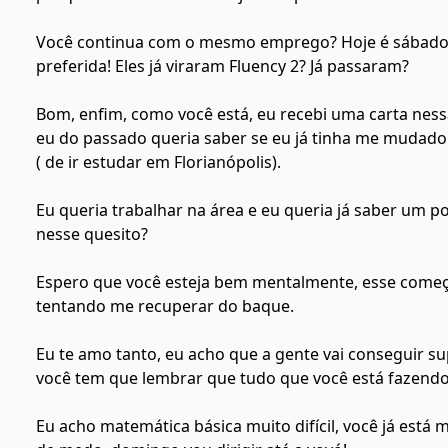
Você continua com o mesmo emprego? Hoje é sábado as
preferida! Eles já viraram Fluency 2? Já passaram?
Bom, enfim, como você está, eu recebi uma carta nes
eu do passado queria saber se eu já tinha me mudado
( de ir estudar em Florianópolis).
Eu queria trabalhar na área e eu queria já saber um
nesse quesito?
Espero que você esteja bem mentalmente, esse começo
tentando me recuperar do baque.
Eu te amo tanto, eu acho que a gente vai conseguir su
você tem que lembrar que tudo que você está fazendo v
Eu acho matemática básica muito difícil, você já está 