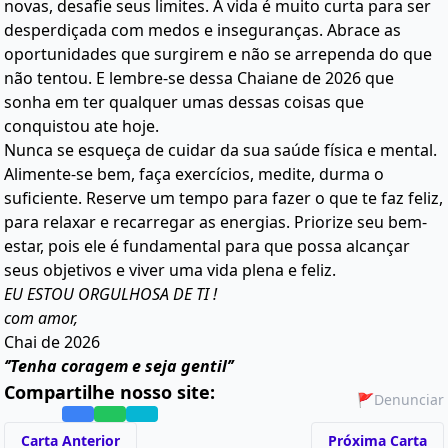
novas, desafie seus limites. A vida é muito curta para ser
desperdiçada com medos e inseguranças. Abrace as
oportunidades que surgirem e não se arrependa do que
não tentou. E lembre-se dessa Chaiane de 2026 que
sonha em ter qualquer umas dessas coisas que
conquistou ate hoje.
Nunca se esqueça de cuidar da sua saúde física e mental.
Alimente-se bem, faça exercícios, medite, durma o
suficiente. Reserve um tempo para fazer o que te faz feliz,
para relaxar e recarregar as energias. Priorize seu bem-
estar, pois ele é fundamental para que possa alcançar
seus objetivos e viver uma vida plena e feliz.
EU ESTOU ORGULHOSA DE TI !
com amor,
Chai de 2026
‘’Tenha coragem e seja gentil’’
Compartilhe nosso site:
🚩
Denunciar
Carta Anterior
Próxima Carta