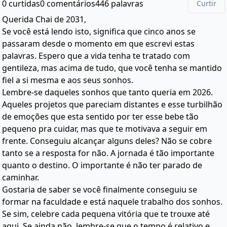
0 curtidas
0 comentários
446 palavras
Curtir
Querida Chai de 2031,
Se você está lendo isto, significa que cinco anos se
passaram desde o momento em que escrevi estas
palavras. Espero que a vida tenha te tratado com
gentileza, mas acima de tudo, que você tenha se mantido
fiel a si mesma e aos seus sonhos.
Lembre-se daqueles sonhos que tanto queria em 2026.
Aqueles projetos que pareciam distantes e esse turbilhão
de emoções que esta sentido por ter esse bebe tão
pequeno pra cuidar, mas que te motivava a seguir em
frente. Conseguiu alcançar alguns deles? Não se cobre
tanto se a resposta for não. A jornada é tão importante
quanto o destino. O importante é não ter parado de
caminhar.
Gostaria de saber se você finalmente conseguiu se
formar na faculdade e está naquele trabalho dos sonhos.
Se sim, celebre cada pequena vitória que te trouxe até
aqui. Se ainda não, lembre-se que o tempo é relativo e