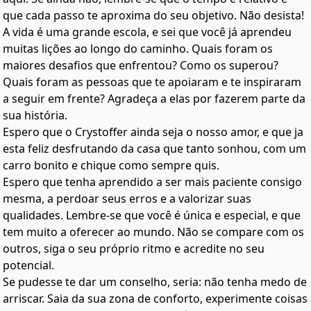
que cada passo te aproxima do seu objetivo. Não desista!
A vida é uma grande escola, e sei que você já aprendeu
muitas lições ao longo do caminho. Quais foram os
maiores desafios que enfrentou? Como os superou?
Quais foram as pessoas que te apoiaram e te inspiraram
a seguir em frente? Agradeça a elas por fazerem parte da
sua história.
Espero que o Crystoffer ainda seja o nosso amor, e que ja
esta feliz desfrutando da casa que tanto sonhou, com um
carro bonito e chique como sempre quis.
Espero que tenha aprendido a ser mais paciente consigo
mesma, a perdoar seus erros e a valorizar suas
qualidades. Lembre-se que você é única e especial, e que
tem muito a oferecer ao mundo. Não se compare com os
outros, siga o seu próprio ritmo e acredite no seu
potencial.
Se pudesse te dar um conselho, seria: não tenha medo de
arriscar. Saia da sua zona de conforto, experimente coisas