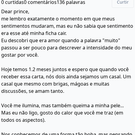
0 curtidas
0 comentários
136 palavras
Curtir
Dear prince,
me lembro exatamente o momento em que meus
sentimentos mudaram, mas eu não sabia que sentimento
era esse até minha ficha cair.
Eu descobri que era amor quando a palavra "muito"
passou a ser pouco para descrever a intensidade do meu
gostar por você.
Hoje temos 1.2 meses juntos e espero que quando você
receber essa carta, nós dois ainda sejamos um casal. Um
casal que mesmo com brigas, mágoas e muitas
discussões, se amam tanto.
Você me ilumina, mas também queima a minha pele...
Mas eu não ligo, gosto do calor que você me traz (em
todos os aspectos).
Nos conhecemos de uma forma tão boba, mas pensando