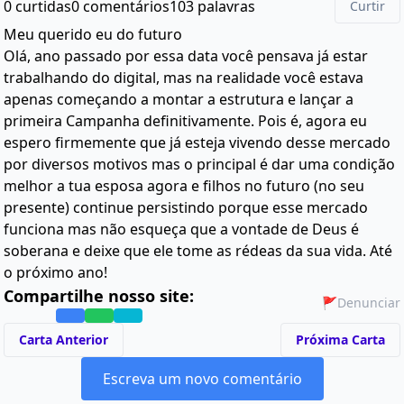
0 curtidas
0 comentários
103 palavras
Curtir
Meu querido eu do futuro
Olá, ano passado por essa data você pensava já estar
trabalhando do digital, mas na realidade você estava
apenas começando a montar a estrutura e lançar a
primeira Campanha definitivamente. Pois é, agora eu
espero firmemente que já esteja vivendo desse mercado
por diversos motivos mas o principal é dar uma condição
melhor a tua esposa agora e filhos no futuro (no seu
presente) continue persistindo porque esse mercado
funciona mas não esqueça que a vontade de Deus é
soberana e deixe que ele tome as rédeas da sua vida. Até
o próximo ano!
Compartilhe nosso site:
🚩
Denunciar
Carta Anterior
Próxima Carta
Escreva um novo comentário