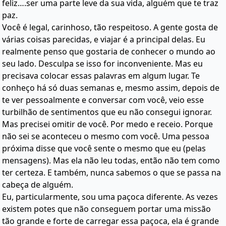
feliz….ser uma parte leve da sua vida, alguém que te traz
paz.
Você é legal, carinhoso, tão respeitoso. A gente gosta de
várias coisas parecidas, e viajar é a principal delas. Eu
realmente penso que gostaria de conhecer o mundo ao
seu lado. Desculpa se isso for inconveniente. Mas eu
precisava colocar essas palavras em algum lugar. Te
conheço há só duas semanas e, mesmo assim, depois de
te ver pessoalmente e conversar com você, veio esse
turbilhão de sentimentos que eu não consegui ignorar.
Mas precisei omitir de você. Por medo e receio. Porque
não sei se aconteceu o mesmo com você. Uma pessoa
próxima disse que você sente o mesmo que eu (pelas
mensagens). Mas ela não leu todas, então não tem como
ter certeza. E também, nunca sabemos o que se passa na
cabeça de alguém.
Eu, particularmente, sou uma paçoca diferente. As vezes
existem potes que não conseguem portar uma missão
tão grande e forte de carregar essa paçoca, ela é grande