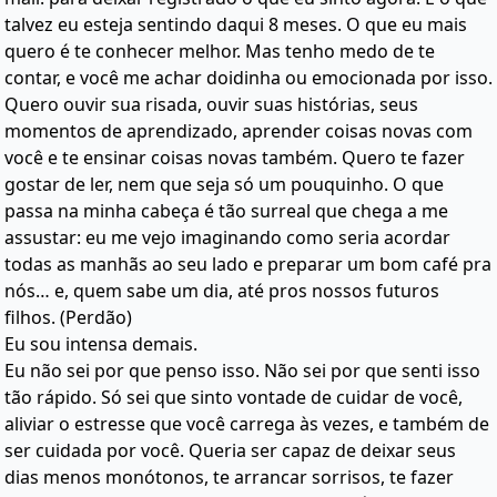
talvez eu esteja sentindo daqui 8 meses. O que eu mais
quero é te conhecer melhor. Mas tenho medo de te
contar, e você me achar doidinha ou emocionada por isso.
Quero ouvir sua risada, ouvir suas histórias, seus
momentos de aprendizado, aprender coisas novas com
você e te ensinar coisas novas também. Quero te fazer
gostar de ler, nem que seja só um pouquinho. O que
passa na minha cabeça é tão surreal que chega a me
assustar: eu me vejo imaginando como seria acordar
todas as manhãs ao seu lado e preparar um bom café pra
nós… e, quem sabe um dia, até pros nossos futuros
filhos. (Perdão)
Eu sou intensa demais.
Eu não sei por que penso isso. Não sei por que senti isso
tão rápido. Só sei que sinto vontade de cuidar de você,
aliviar o estresse que você carrega às vezes, e também de
ser cuidada por você. Queria ser capaz de deixar seus
dias menos monótonos, te arrancar sorrisos, te fazer