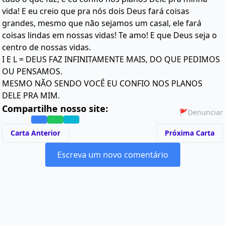
vida! E eu creio que pra nós dois Deus fará coisas
grandes, mesmo que não sejamos um casal, ele fará
coisas lindas em nossas vidas! Te amo! E que Deus seja o
centro de nossas vidas.
I E L = DEUS FAZ INFINITAMENTE MAIS, DO QUE PEDIMOS
OU PENSAMOS.
MESMO NÃO SENDO VOCÊ EU CONFIO NOS PLANOS
DELE PRA MIM.
Compartilhe nosso site:
🚩
Denunciar
Carta Anterior
Próxima Carta
Escreva um novo comentário