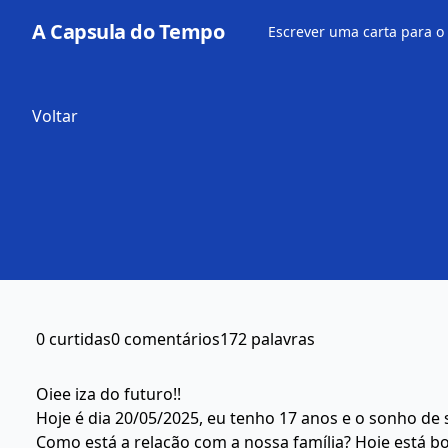
A Capsula do Tempo
Escrever uma carta para o
Voltar
0 curtidas
0 comentários
172 palavras
Oiee iza do futuro!!
Hoje é dia 20/05/2025, eu tenho 17 anos e o sonho de
Como está a relação com a nossa família? Hoje está 