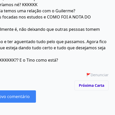
eríamos né? KKKKKK
nda temos uma relação com o Guilerme?
os focadas nos estudos e COMO FOI A NOTA DO
ealmente é, não deixando que outras pessoas tomem
nho e ter aguentado tudo pelo que passamos. Agora fico
que esteja dando tudo certo e tudo que desejamos seja
KKKKKK?? E o Tino como está?
🚩
Denunciar
Próxima Carta
ovo comentário