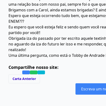
uma relação boa com nosso pai, sempre foi o que qu
Brigamos com a Carol, ainda estamos brigadas? E ai
Espero que esteja ocorrendo tudo bem, que estejam
ENEM???
Eu espero que você esteja feliz e sendo quem você r
partido por você!!
Obrigada iza do passado por ter escrito aquele texti
no aguardo da iza do futuro ler isso e me responder, 
realizado!
Uma última pergunta, como está o Tobby de Andrade 
Compartilhe nosso site:
Carta Anterior
Escreva um n