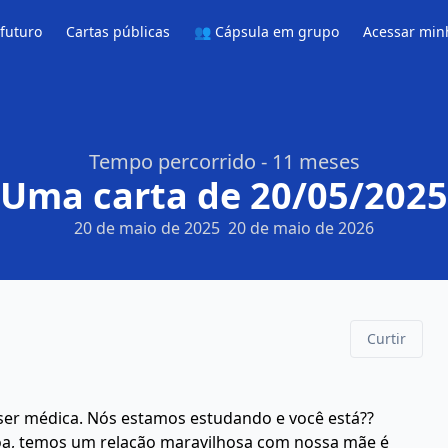
 futuro
Cartas públicas
👥 Cápsula em grupo
Acessar min
Tempo percorrido - 11 meses
Uma carta de 20/05/2025
20 de maio de 2025
20 de maio de 2026
Curtir
 ser médica. Nós estamos estudando e você está??
boa, temos um relação maravilhosa com nossa mãe é