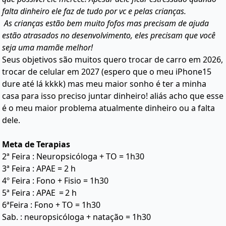
falta dinheiro ele faz de tudo por vc e pelas crianças.
As crianças estão bem muito fofos mas precisam de ajuda
estão atrasados no desenvolvimento, eles precisam que você
seja uma mamãe melhor!
Seus objetivos são muitos quero trocar de carro em 2026,
trocar de celular em 2027 (espero que o meu iPhone15
dure até lá kkkk) mas meu maior sonho é ter a minha
casa para isso preciso juntar dinheiro! aliás acho que esse
é o meu maior problema atualmente dinheiro ou a falta
dele.
Meta de Terapias
2ª Feira : Neuropsicóloga + TO = 1h30
3ª Feira : APAE = 2 h
4º Feira : Fono + Fisio = 1h30
5ª Feira : APAE ‎ = 2 h
6ªFeira : Fono + TO = 1h30
Sab. : neuropsicóloga + natação = 1h30