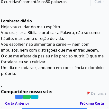
0 curtidas
0 comentários
80 palavras
Curtir
Lembrete diário
Hoje vou cuidar do meu espírito.
Vou orar, ler a Bíblia e praticar a Palavra, não só como
hábito, mas como direção de vida.
Vou escolher não alimentar a carne — nem com
impulsos, nem com distrações que me enfraquecem.
O que me afasta da paz eu não preciso nutrir. O que me
fortalece eu vou cultivar.
Um dia de cada vez, andando em consciência e domínio
próprio.
.
Compartilhe nosso site:
🚩
Denunciar
Carta Anterior
Próxima Carta