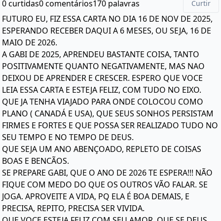
0 curtidas
0 comentários
170 palavras
Curtir
FUTURO EU, FIZ ESSA CARTA NO DIA 16 DE NOV DE 2025,
ESPERANDO RECEBER DAQUI A 6 MESES, OU SEJA, 16 DE
MAIO DE 2026.
A GABI DE 2025, APRENDEU BASTANTE COISA, TANTO
POSITIVAMENTE QUANTO NEGATIVAMENTE, MAS NAO
DEIXOU DE APRENDER E CRESCER. ESPERO QUE VOCE
LEIA ESSA CARTA E ESTEJA FELIZ, COM TUDO NO EIXO.
QUE JA TENHA VIAJADO PARA ONDE COLOCOU COMO
PLANO ( CANADÁ E USA), QUE SEUS SONHOS PERSISTAM
FIRMES E FORTES E QUE POSSA SER REALIZADO TUDO NO
SEU TEMPO E NO TEMPO DE DEUS.
QUE SEJA UM ANO ABENÇOADO, REPLETO DE COISAS
BOAS E BENCÃOS.
SE PREPARE GABI, QUE O ANO DE 2026 TE ESPERA!!! NÃO
FIQUE COM MEDO DO QUE OS OUTROS VÃO FALAR. SE
JOGA. APROVEITE A VIDA, PQ ELA É BOA DEMAIS, E
PRECISA, REPITO, PRECISA SER VIVIDA.
QUE VOCE ESTEJA FELIZ COM SEU AMOR, QUE SE DEUS