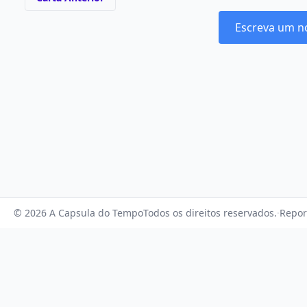
Escreva um n
© 2026 A Capsula do Tempo
Todos os direitos reservados.
·
Repor