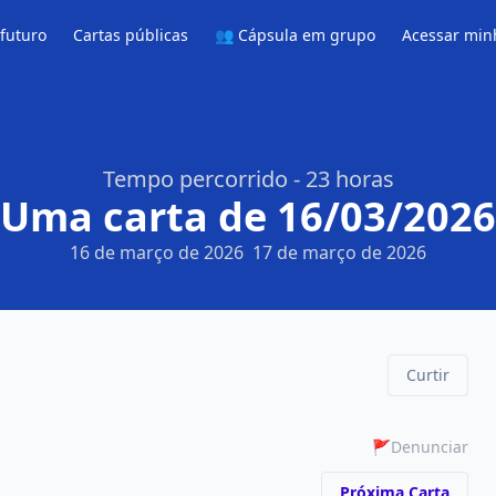
 futuro
Cartas públicas
👥 Cápsula em grupo
Acessar min
Tempo percorrido - 23 horas
Uma carta de 16/03/2026
16 de março de 2026
17 de março de 2026
Curtir
🚩
Denunciar
Próxima Carta