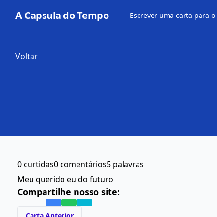
A Capsula do Tempo
Escrever uma carta para o
Voltar
0 curtidas
0 comentários
5 palavras
Meu querido eu do futuro
Compartilhe nosso site:
Carta Anterior