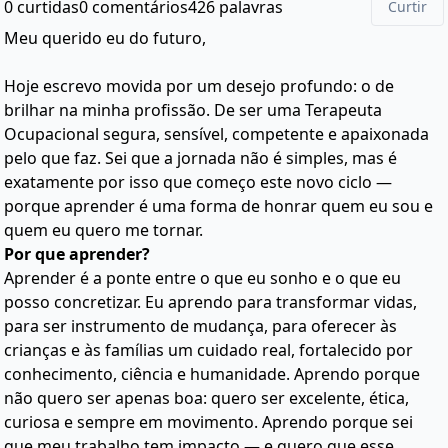
0 curtidas
0 comentários
426 palavras
Curtir
Meu querido eu do futuro,
Hoje escrevo movida por um desejo profundo: o de
brilhar na minha profissão. De ser uma Terapeuta
Ocupacional segura, sensível, competente e apaixonada
pelo que faz. Sei que a jornada não é simples, mas é
exatamente por isso que começo este novo ciclo —
porque aprender é uma forma de honrar quem eu sou e
quem eu quero me tornar.
Por que aprender?
Aprender é a ponte entre o que eu sonho e o que eu
posso concretizar. Eu aprendo para transformar vidas,
para ser instrumento de mudança, para oferecer às
crianças e às famílias um cuidado real, fortalecido por
conhecimento, ciência e humanidade. Aprendo porque
não quero ser apenas boa: quero ser excelente, ética,
curiosa e sempre em movimento. Aprendo porque sei
que meu trabalho tem impacto — e quero que esse