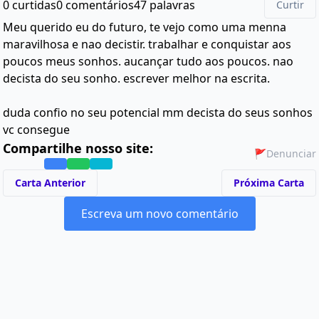
0 curtidas
0 comentários
47 palavras
Curtir
Meu querido eu do futuro, te vejo como uma menna
maravilhosa e nao decistir. trabalhar e conquistar aos
poucos meus sonhos. aucançar tudo aos poucos. nao
decista do seu sonho. escrever melhor na escrita.
duda confio no seu potencial mm decista do seus sonhos
vc consegue
Compartilhe nosso site:
🚩
Denunciar
Carta Anterior
Próxima Carta
Escreva um novo comentário