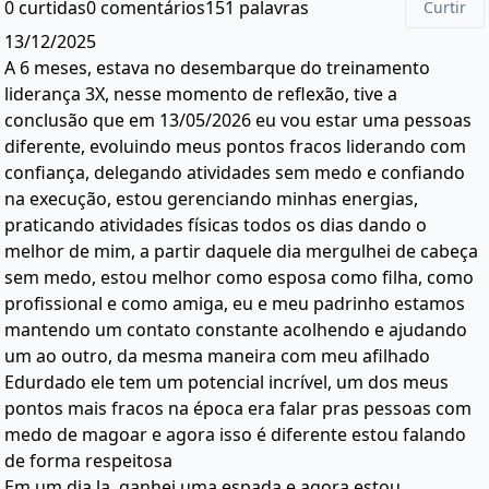
0 curtidas
0 comentários
151 palavras
Curtir
13/12/2025
A 6 meses, estava no desembarque do treinamento
liderança 3X, nesse momento de reflexão, tive a
conclusão que em 13/05/2026 eu vou estar uma pessoas
diferente, evoluindo meus pontos fracos liderando com
confiança, delegando atividades sem medo e confiando
na execução, estou gerenciando minhas energias,
praticando atividades físicas todos os dias dando o
melhor de mim, a partir daquele dia mergulhei de cabeça
sem medo, estou melhor como esposa como filha, como
profissional e como amiga, eu e meu padrinho estamos
mantendo um contato constante acolhendo e ajudando
um ao outro, da mesma maneira com meu afilhado
Edurdado ele tem um potencial incrível, um dos meus
pontos mais fracos na época era falar pras pessoas com
medo de magoar e agora isso é diferente estou falando
de forma respeitosa
Em um dia la, ganhei uma espada e agora estou