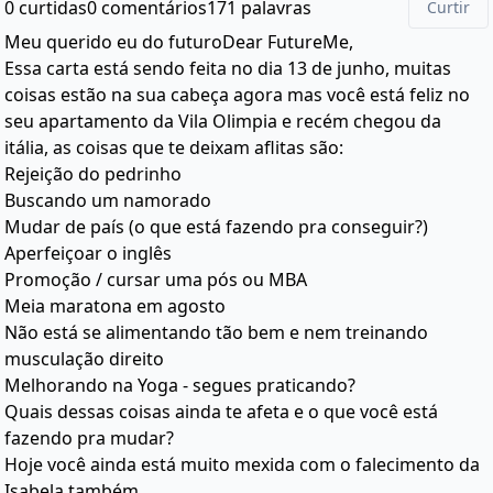
0 curtidas
0 comentários
171 palavras
Curtir
Meu querido eu do futuroDear FutureMe,
Essa carta está sendo feita no dia 13 de junho, muitas
coisas estão na sua cabeça agora mas você está feliz no
seu apartamento da Vila Olimpia e recém chegou da
itália, as coisas que te deixam aflitas são:
Rejeição do pedrinho
Buscando um namorado
Mudar de país (o que está fazendo pra conseguir?)
Aperfeiçoar o inglês
Promoção / cursar uma pós ou MBA
Meia maratona em agosto
Não está se alimentando tão bem e nem treinando
musculação direito
Melhorando na Yoga - segues praticando?
Quais dessas coisas ainda te afeta e o que você está
fazendo pra mudar?
Hoje você ainda está muito mexida com o falecimento da
Isabela também.