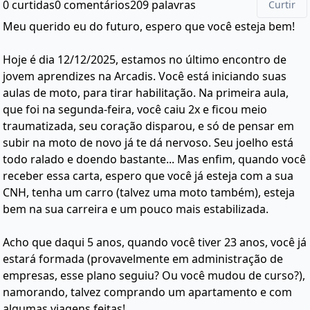
0 curtidas
0 comentários
209 palavras
Curtir
Meu querido eu do futuro, espero que você esteja bem!
Hoje é dia 12/12/2025, estamos no último encontro de
jovem aprendizes na Arcadis. Você está iniciando suas
aulas de moto, para tirar habilitação. Na primeira aula,
que foi na segunda-feira, você caiu 2x e ficou meio
traumatizada, seu coração disparou, e só de pensar em
subir na moto de novo já te dá nervoso. Seu joelho está
todo ralado e doendo bastante... Mas enfim, quando você
receber essa carta, espero que você já esteja com a sua
CNH, tenha um carro (talvez uma moto também), esteja
bem na sua carreira e um pouco mais estabilizada.
Acho que daqui 5 anos, quando você tiver 23 anos, você já
estará formada (provavelmente em administração de
empresas, esse plano seguiu? Ou você mudou de curso?),
namorando, talvez comprando um apartamento e com
algumas viagens feitas!