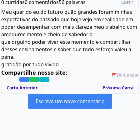
0 curtidas
0 comentários
56 palavras
Curtir
Meu querido eu do futuro quão grandes foram minhas
expectativas do passado que hoje vejo em realidade em
poder desempenhar com mais clareza meu trabalho com
amadurecimento e cheio de sabedoria.
que orgulho poder viver este momento e compartilhar
desses ensinamentos e saber que todo esforço valeu a
pena.
gratidão por tudo vivido
Compartilhe nosso site:
🚩
Denunciar
Carta Anterior
Próxima Carta
Escreva um novo comentário