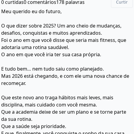
0 curtidas
0 comentários
178 palavras
Curtir
Meu querido eu do futuro,
O que dizer sobre 2025? Um ano cheio de mudanças,
desafios, conquistas e muitos aprendizados.
Foi o ano em que você disse que seria mais fitness, que
adotaria uma rotina saudável.
O ano em que você iria ter sua casa própria.
E tudo bem… nem tudo saiu como planejado.
Mas 2026 está chegando, e com ele uma nova chance de
recomeçar.
Que este novo ano traga hábitos mais leves, mais
disciplina, mais cuidado com você mesma.
Que a academia deixe de ser um plano e se torne parte
da sua rotina.
Que a saúde seja prioridade.
E que, finalmente, você conquiste o sonho da sua casa