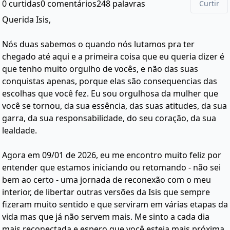
0 curtidas
0 comentários
248 palavras
Curtir
Querida Isis,
Nós duas sabemos o quando nós lutamos pra ter
chegado até aqui e a primeira coisa que eu queria dizer é
que tenho muito orgulho de vocês, e não das suas
conquistas apenas, porque elas são consequencias das
escolhas que você fez. Eu sou orgulhosa da mulher que
você se tornou, da sua essência, das suas atitudes, da sua
garra, da sua responsabilidade, do seu coração, da sua
lealdade.
Agora em 09/01 de 2026, eu me encontro muito feliz por
entender que estamos iniciando ou retomando - não sei
bem ao certo - uma jornada de reconexão com o meu
interior, de libertar outras versões da Isis que sempre
fizeram muito sentido e que serviram em várias etapas da
vida mas que já não servem mais. Me sinto a cada dia
mais reconectada e espero que você esteja mais próxima