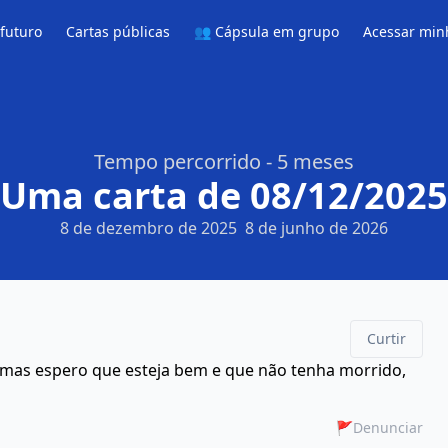
 futuro
Cartas públicas
👥 Cápsula em grupo
Acessar min
Tempo percorrido - 5 meses
Uma carta de 08/12/2025
8 de dezembro de 2025
8 de junho de 2026
Curtir
la mas espero que esteja bem e que não tenha morrido,
🚩
Denunciar