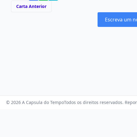
Carta Anterior
Escreva um n
© 2026 A Capsula do Tempo
Todos os direitos reservados.
·
Repor