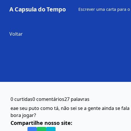
A Capsula do Tempo
Escrever uma carta para o
Voltar
0 curtidas
0 comentários
27 palavras
eae seu puto como tá, não sei se a gente ainda se fa
bora jogar?
Compartilhe nosso site: