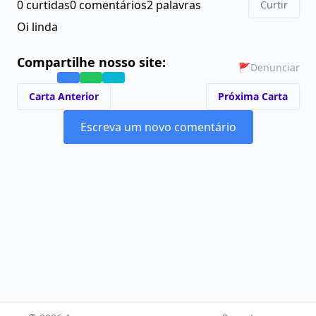
0 curtidas
0 comentários
2 palavras
Curtir
Oi linda
Compartilhe nosso site:
🚩
Denunciar
Carta Anterior
Próxima Carta
Escreva um novo comentário