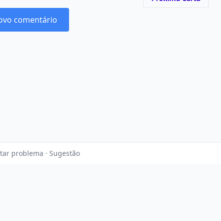
ovo comentário
tar problema · Sugestão