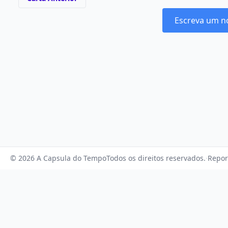
Escreva um n
© 2026 A Capsula do Tempo
Todos os direitos reservados.
·
Repor