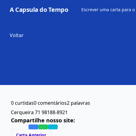
A Capsula do Tempo
Escrever uma carta para o
Voltar
0 curtidas
0 comentários
2 palavras
Cerqueira 71 98188-8921
Compartilhe nosso site:
Carta Anterior