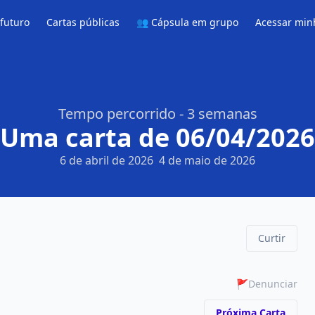
 futuro
Cartas públicas
👥 Cápsula em grupo
Acessar min
Tempo percorrido - 3 semanas
Uma carta de 06/04/2026
6 de abril de 2026
4 de maio de 2026
Curtir
🚩
Denunciar
Próxima Carta