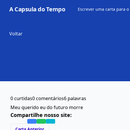
A Capsula do Tempo
Escrever uma carta para o
Voltar
0 curtidas
0 comentários
6 palavras
Meu querido eu do futuro morre
Compartilhe nosso site:
Carta Anterior