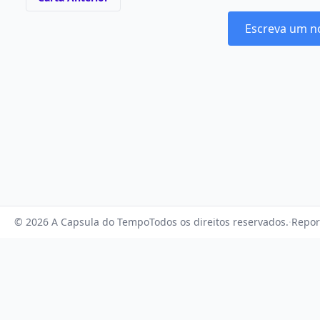
Escreva um n
© 2026 A Capsula do Tempo
Todos os direitos reservados.
·
Repor