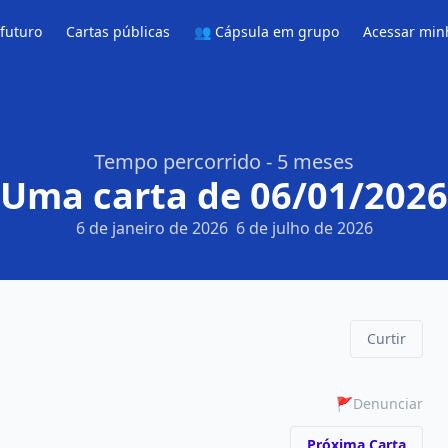
 futuro
Cartas públicas
👥 Cápsula em grupo
Acessar min
Tempo percorrido - 5 meses
Uma carta de 06/01/2026
6 de janeiro de 2026
6 de julho de 2026
Curtir
🚩
Denunciar
Próxima Carta