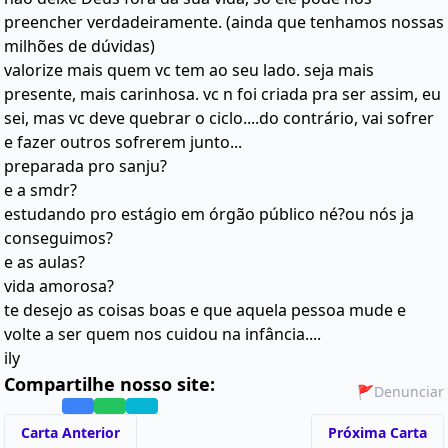
preencher verdadeiramente. (ainda que tenhamos nossas
milhões de dúvidas)
valorize mais quem vc tem ao seu lado. seja mais
presente, mais carinhosa. vc n foi criada pra ser assim, eu
sei, mas vc deve quebrar o ciclo....do contrário, vai sofrer
e fazer outros sofrerem junto...
preparada pro sanju?
e a smdr?
estudando pro estágio em órgão público né?ou nós ja
conseguimos?
e as aulas?
vida amorosa?
te desejo as coisas boas e que aquela pessoa mude e
volte a ser quem nos cuidou na infância....
ily
Compartilhe nosso site:
🚩
Denunciar
Carta Anterior
Próxima Carta