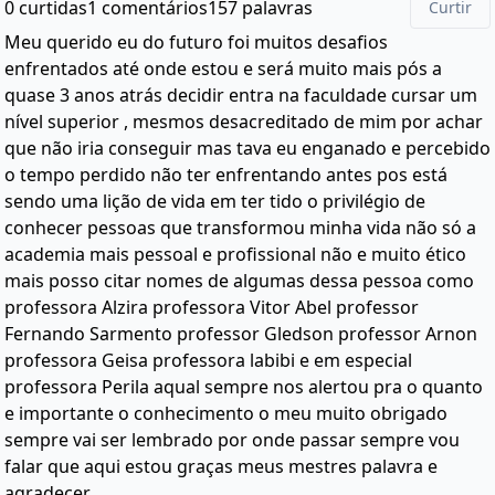
0 curtidas
1 comentários
157 palavras
Curtir
Meu querido eu do futuro foi muitos desafios
enfrentados até onde estou e será muito mais pós a
quase 3 anos atrás decidir entra na faculdade cursar um
nível superior , mesmos desacreditado de mim por achar
que não iria conseguir mas tava eu enganado e percebido
o tempo perdido não ter enfrentando antes pos está
sendo uma lição de vida em ter tido o privilégio de
conhecer pessoas que transformou minha vida não só a
academia mais pessoal e profissional não e muito ético
mais posso citar nomes de algumas dessa pessoa como
professora Alzira professora Vitor Abel professor
Fernando Sarmento professor Gledson professor Arnon
professora Geisa professora labibi e em especial
professora Perila aqual sempre nos alertou pra o quanto
e importante o conhecimento o meu muito obrigado
sempre vai ser lembrado por onde passar sempre vou
falar que aqui estou graças meus mestres palavra e
agradecer.