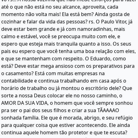
até o que não está no seu alcance, aproveita, cada
momento não volta mais! Ela está bem? Ainda gosta de
cozinhar e falar da vida das pessoas? rs. O Paulo Vitor, já
deve estar bem grande e já com namoradinhas, mais
calmo e estável, você se preocupa muito com ele, e
espero que esteja mais tranquila quanto a isso. Os seus
pais eu espero que você tenha uma boa relação com eles,
e que se mantenham com respeito. O Eduardo, como
está? Deve estar mega ansioso com os preparativos para
o casamento? Está com muitas empresas na
contabilidade e continua trabalhando em casa após o
horário de trabalho ou já montou o escritório dele? Que
sorte a nossa Deus colocar ele no nosso caminho, o
AMOR DA SUA VIDA, o homem que você sempre sonhou
pra ser o pai dos seus filhos e criar a sua TÃAAAAO
sonhada família. Ele que é morada, abrigo, e seu refúgio
para qualquer coisa que estiver acontecendo. Ele ainda
continua aquele homem tão protetor e que te escuta?