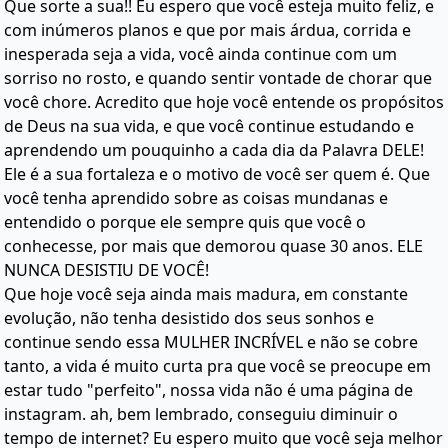
Que sorte a sua!! Eu espero que você esteja muito feliz, e
com inúmeros planos e que por mais árdua, corrida e
inesperada seja a vida, você ainda continue com um
sorriso no rosto, e quando sentir vontade de chorar que
você chore. Acredito que hoje você entende os propósitos
de Deus na sua vida, e que você continue estudando e
aprendendo um pouquinho a cada dia da Palavra DELE!
Ele é a sua fortaleza e o motivo de você ser quem é. Que
você tenha aprendido sobre as coisas mundanas e
entendido o porque ele sempre quis que você o
conhecesse, por mais que demorou quase 30 anos. ELE
NUNCA DESISTIU DE VOCÊ!
Que hoje você seja ainda mais madura, em constante
evolução, não tenha desistido dos seus sonhos e
continue sendo essa MULHER INCRÍVEL e não se cobre
tanto, a vida é muito curta pra que você se preocupe em
estar tudo "perfeito", nossa vida não é uma página de
instagram. ah, bem lembrado, conseguiu diminuir o
tempo de internet? Eu espero muito que você seja melhor