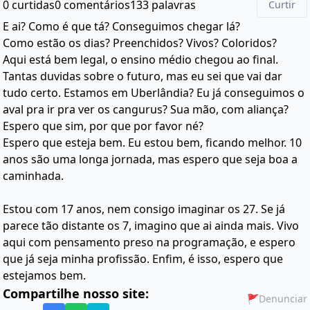
0 curtidas
0 comentários
133 palavras
Curtir
E ai? Como é que tá? Conseguimos chegar lá?
Como estão os dias? Preenchidos? Vivos? Coloridos?
Aqui está bem legal, o ensino médio chegou ao final.
Tantas duvidas sobre o futuro, mas eu sei que vai dar
tudo certo. Estamos em Uberlândia? Eu já conseguimos o
aval pra ir pra ver os cangurus? Sua mão, com aliança?
Espero que sim, por que por favor né?
Espero que esteja bem. Eu estou bem, ficando melhor. 10
anos são uma longa jornada, mas espero que seja boa a
caminhada.
Estou com 17 anos, nem consigo imaginar os 27. Se já
parece tão distante os 7, imagino que ai ainda mais. Vivo
aqui com pensamento preso na programação, e espero
que já seja minha profissão. Enfim, é isso, espero que
estejamos bem.
Compartilhe nosso site:
🚩
Denunciar