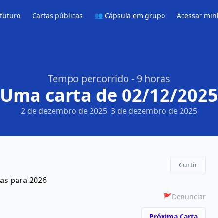
 futuro
Cartas públicas
👥 Cápsula em grupo
Acessar min
Tempo percorrido - 9 horas
Uma carta de 02/12/2025
2 de dezembro de 2025
3 de dezembro de 2025
Curtir
sas para 2026
🚩
Denunciar
Próxima Carta