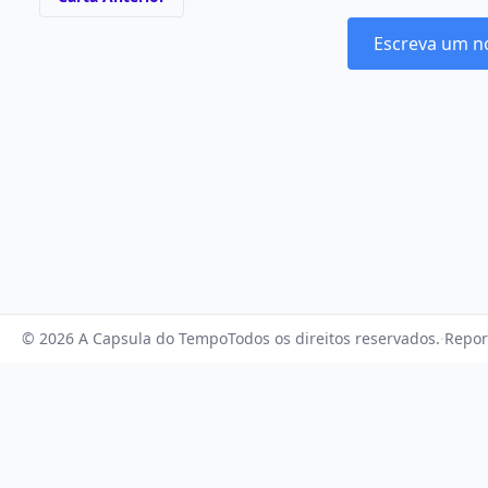
Escreva um n
© 2026 A Capsula do Tempo
Todos os direitos reservados.
·
Repor