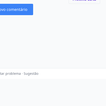
ovo comentário
tar problema · Sugestão