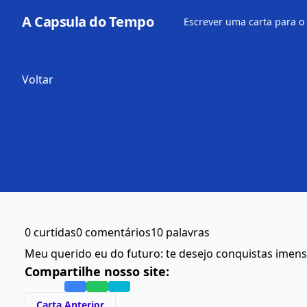
A Capsula do Tempo
Escrever uma carta para o
Voltar
0 curtidas
0 comentários
10 palavras
Meu querido eu do futuro: te desejo conquistas imen
Compartilhe nosso site:
Carta Anterior