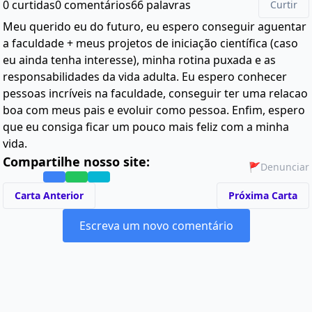
0 curtidas
0 comentários
66 palavras
Curtir
Meu querido eu do futuro, eu espero conseguir aguentar
a faculdade + meus projetos de iniciação científica (caso
eu ainda tenha interesse), minha rotina puxada e as
responsabilidades da vida adulta. Eu espero conhecer
pessoas incríveis na faculdade, conseguir ter uma relacao
boa com meus pais e evoluir como pessoa. Enfim, espero
que eu consiga ficar um pouco mais feliz com a minha
vida.
Compartilhe nosso site:
🚩
Denunciar
Carta Anterior
Próxima Carta
Escreva um novo comentário