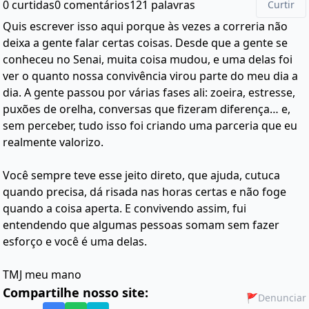
0 curtidas
0 comentários
121 palavras
Curtir
Quis escrever isso aqui porque às vezes a correria não
deixa a gente falar certas coisas. Desde que a gente se
conheceu no Senai, muita coisa mudou, e uma delas foi
ver o quanto nossa convivência virou parte do meu dia a
dia. A gente passou por várias fases ali: zoeira, estresse,
puxões de orelha, conversas que fizeram diferença… e,
sem perceber, tudo isso foi criando uma parceria que eu
realmente valorizo.
Você sempre teve esse jeito direto, que ajuda, cutuca
quando precisa, dá risada nas horas certas e não foge
quando a coisa aperta. E convivendo assim, fui
entendendo que algumas pessoas somam sem fazer
esforço e você é uma delas.
TMJ meu mano
Compartilhe nosso site:
🚩
Denunciar