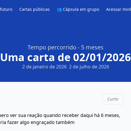
 futuro
Cartas públicas
👥 Cápsula em grupo
Acessar min
Tempo percorrido - 5 meses
Uma carta de 02/01/2026
2 de janeiro de 2026
2 de julho de 2026
Curtir
 quero ver sua reação quando receber daqui há 6 meses,
deria fazer algo engraçado também