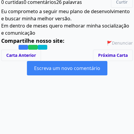
0 curtidas
0 comentários
26 palavras
Curtir
Eu comprometo a seguir meu plano de desenvolvimento
e buscar minha melhor versão.
Em dentro de meses quero melhorar minha socialização
e comunicação
Compartilhe nosso site:
🚩
Denunciar
Carta Anterior
Próxima Carta
Escreva um novo comentário