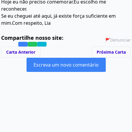
Hoje eu não preciso comemorar.Eu escolho me
reconhecer.
Se eu cheguei até aqui, já existe força suficiente em
mim.Com respeito, Lia
Compartilhe nosso site:
🚩
Denunciar
Carta Anterior
Próxima Carta
Escreva um novo comentário