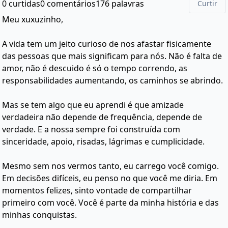
0 curtidas
0 comentários
176 palavras
Curtir
Meu xuxuzinho,
A vida tem um jeito curioso de nos afastar fisicamente
das pessoas que mais significam para nós. Não é falta de
amor, não é descuido é só o tempo correndo, as
responsabilidades aumentando, os caminhos se abrindo.
Mas se tem algo que eu aprendi é que amizade
verdadeira não depende de frequência, depende de
verdade. E a nossa sempre foi construída com
sinceridade, apoio, risadas, lágrimas e cumplicidade.
Mesmo sem nos vermos tanto, eu carrego você comigo.
Em decisões difíceis, eu penso no que você me diria. Em
momentos felizes, sinto vontade de compartilhar
primeiro com você. Você é parte da minha história e das
minhas conquistas.