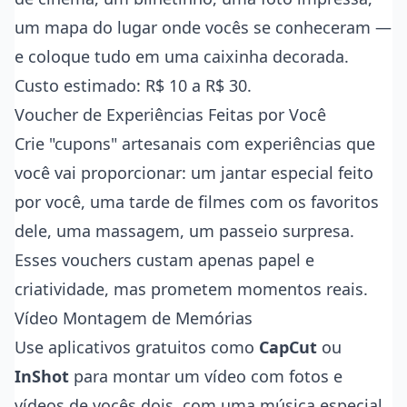
um mapa do lugar onde vocês se conheceram —
e coloque tudo em uma caixinha decorada.
Custo estimado: R$ 10 a R$ 30.
Voucher de Experiências Feitas por Você
Crie "cupons" artesanais com experiências que
você vai proporcionar: um jantar especial feito
por você, uma tarde de filmes com os favoritos
dele, uma massagem, um passeio surpresa.
Esses vouchers custam apenas papel e
criatividade, mas prometem momentos reais.
Vídeo Montagem de Memórias
Use aplicativos gratuitos como
CapCut
ou
InShot
para montar um vídeo com fotos e
vídeos de vocês dois, com uma música especial