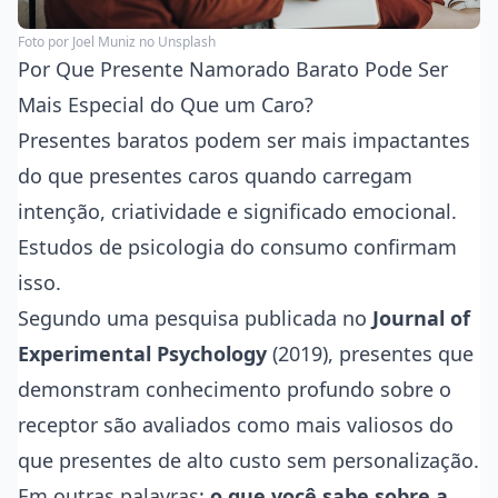
Foto por
Joel Muniz
no Unsplash
Por Que Presente Namorado Barato Pode Ser
Mais Especial do Que um Caro?
Presentes baratos podem ser mais impactantes
do que presentes caros quando carregam
intenção, criatividade e significado emocional.
Estudos de psicologia do consumo confirmam
isso.
Segundo uma pesquisa publicada no
Journal of
Experimental Psychology
(2019), presentes que
demonstram conhecimento profundo sobre o
receptor são avaliados como mais valiosos do
que presentes de alto custo sem personalização.
Em outras palavras:
o que você sabe sobre a