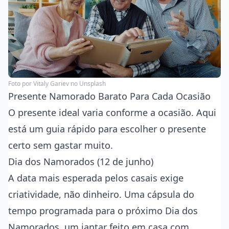
Foto por
Vitaly Gariev
no Unsplash
Presente Namorado Barato Para Cada Ocasião
O presente ideal varia conforme a ocasião. Aqui
está um guia rápido para escolher o presente
certo sem gastar muito.
Dia dos Namorados (12 de junho)
A data mais esperada pelos casais exige
criatividade, não dinheiro. Uma cápsula do
tempo programada para o próximo Dia dos
Namorados, um jantar feito em casa com