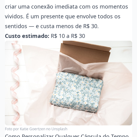
criar uma conexão imediata com os momentos
vividos. É um presente que envolve todos os
sentidos — e custa menos de R$ 30.
Custo estimado:
R$ 10 a R$ 30
Foto por
Katie Goertzen
no Unsplash
Como Personalizar Qualquer Cápsula do Tempo