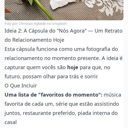
Foto por
Christian Agbede
no Unsplash
Ideia 2: A Cápsula do "Nós Agora" — Um Retrato
do Relacionamento Hoje
Esta cápsula funciona como uma fotografia do
relacionamento no momento presente. A ideia é
capturar quem vocês são
hoje
para que, no
futuro, possam olhar para trás e sorrir.
O Que Incluir
Uma lista de "favoritos do momento":
música
favorita de cada um, série que estão assistindo
juntos, restaurante preferido, piada interna do
casal