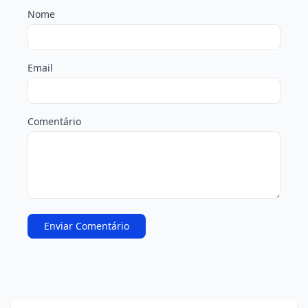
Nome
Email
Comentário
Enviar Comentário