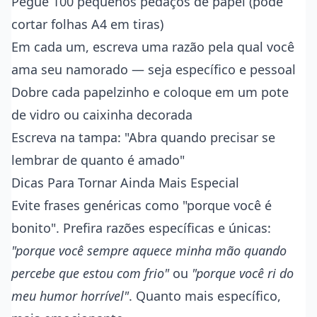
Pegue 100 pequenos pedaços de papel (pode
cortar folhas A4 em tiras)
Em cada um, escreva uma razão pela qual você
ama seu namorado — seja específico e pessoal
Dobre cada papelzinho e coloque em um pote
de vidro ou caixinha decorada
Escreva na tampa: "Abra quando precisar se
lembrar de quanto é amado"
Dicas Para Tornar Ainda Mais Especial
Evite frases genéricas como "porque você é
bonito". Prefira razões específicas e únicas:
"porque você sempre aquece minha mão quando
percebe que estou com frio"
ou
"porque você ri do
meu humor horrível"
. Quanto mais específico,