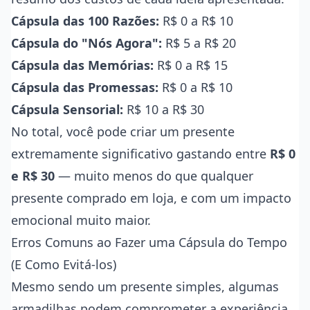
Cápsula das 100 Razões:
R$ 0 a R$ 10
Cápsula do "Nós Agora":
R$ 5 a R$ 20
Cápsula das Memórias:
R$ 0 a R$ 15
Cápsula das Promessas:
R$ 0 a R$ 10
Cápsula Sensorial:
R$ 10 a R$ 30
No total, você pode criar um presente
extremamente significativo gastando entre
R$ 0
e R$ 30
— muito menos do que qualquer
presente comprado em loja, e com um impacto
emocional muito maior.
Erros Comuns ao Fazer uma Cápsula do Tempo
(E Como Evitá-los)
Mesmo sendo um presente simples, algumas
armadilhas podem comprometer a experiência.