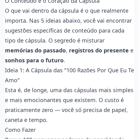
O Conteúdo é o Coração da Cápsula
O que vai dentro da cápsula é o que realmente
importa. Nas 5 ideias abaixo, você vai encontrar
sugestões específicas de conteúdo para cada
tipo de cápsula. O segredo é misturar
memórias do passado
,
registros do presente
e
sonhos para o futuro
.
Ideia 1: A Cápsula das "100 Razões Por Que Eu Te
Amo"
Esta é, de longe, uma das cápsulas mais simples
e mais emocionantes que existem. O custo é
praticamente zero — você só precisa de papel,
caneta e tempo.
Como Fazer