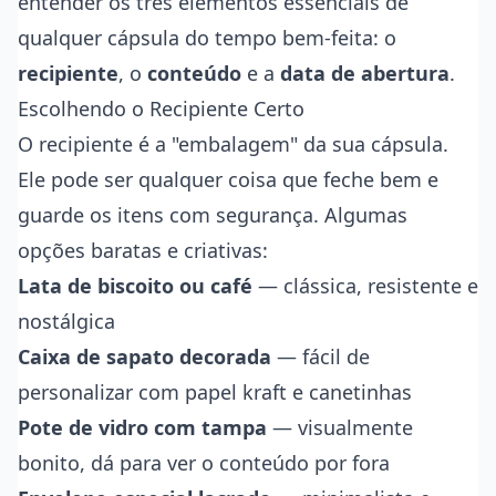
entender os três elementos essenciais de
qualquer cápsula do tempo bem-feita: o
recipiente
, o
conteúdo
e a
data de abertura
.
Escolhendo o Recipiente Certo
O recipiente é a "embalagem" da sua cápsula.
Ele pode ser qualquer coisa que feche bem e
guarde os itens com segurança. Algumas
opções baratas e criativas:
Lata de biscoito ou café
— clássica, resistente e
nostálgica
Caixa de sapato decorada
— fácil de
personalizar com papel kraft e canetinhas
Pote de vidro com tampa
— visualmente
bonito, dá para ver o conteúdo por fora