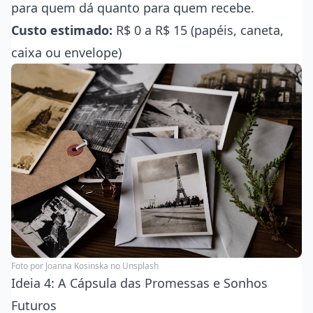
para quem dá quanto para quem recebe.
Custo estimado:
R$ 0 a R$ 15 (papéis, caneta,
caixa ou envelope)
Foto por
Joanna Kosinska
no Unsplash
Ideia 4: A Cápsula das Promessas e Sonhos
Futuros