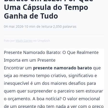
Uma Cápsula do Tempo
Ganha de Tudo
04 mai 2026
·
10 min de leitura
·
2,050 palavras
Foto por
Vitaly Gariev
no Unsplash
Presente Namorado Barato: O Que Realmente
Importa em um Presente
Encontrar um
presente namorado barato
que
seja ao mesmo tempo criativo, significativo e
inesquecível é um dos maiores desafios para
quem quer surpreender o parceiro sem estourar
o orçamento. A boa notícia? O valor emocional
de um presente não tem nada a ver com o preço