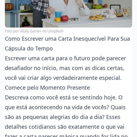
Foto por
Vitaly Gariev
no Unsplash
Como Escrever uma Carta Inesquecível Para Sua
Cápsula do Tempo
Escrever uma carta para o futuro pode parecer
desafiador no início, mas com as dicas certas,
você vai criar algo verdadeiramente especial.
Comece pelo Momento Presente
Descreva como você está se sentindo hoje. O
que está acontecendo na vida de vocês? Quais
são as pequenas alegrias do dia a dia? Esses
detalhes cotidianos são exatamente o que vai
fazer a carta parecer mágica quando for lida no