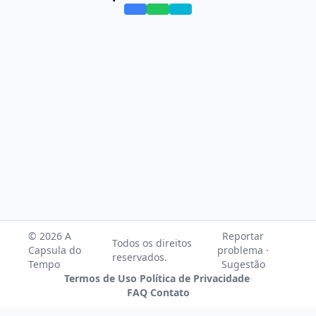
© 2026 A
Reportar
Todos os direitos
Capsula do
problema ·
reservados.
Tempo
Sugestão
Termos de Uso
·
Política de Privacidade
·
FAQ
·
Contato