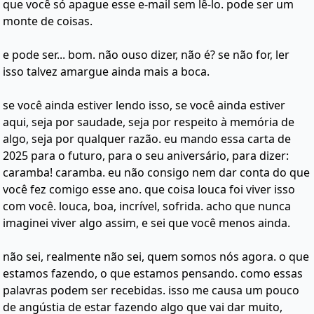
que você só apague esse e-mail sem lê-lo. pode ser um
monte de coisas.
e pode ser... bom. não ouso dizer, não é? se não for, ler
isso talvez amargue ainda mais a boca.
se você ainda estiver lendo isso, se você ainda estiver
aqui, seja por saudade, seja por respeito à memória de
algo, seja por qualquer razão. eu mando essa carta de
2025 para o futuro, para o seu aniversário, para dizer:
caramba! caramba. eu não consigo nem dar conta do que
você fez comigo esse ano. que coisa louca foi viver isso
com você. louca, boa, incrível, sofrida. acho que nunca
imaginei viver algo assim, e sei que você menos ainda.
não sei, realmente não sei, quem somos nós agora. o que
estamos fazendo, o que estamos pensando. como essas
palavras podem ser recebidas. isso me causa um pouco
de angústia de estar fazendo algo que vai dar muito,