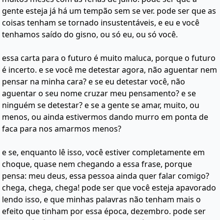
gente esteja já há um tempão sem se ver. pode ser que as
coisas tenham se tornado insustentáveis, e eu e você
tenhamos saído do gisno, ou só eu, ou só você.
essa carta para o futuro é muito maluca, porque o futuro
é incerto. e se você me detestar agora, não aguentar nem
pensar na minha cara? e se eu detestar você, não
aguentar o seu nome cruzar meu pensamento? e se
ninguém se detestar? e se a gente se amar, muito, ou
menos, ou ainda estivermos dando murro em ponta de
faca para nos amarmos menos?
e se, enquanto lê isso, você estiver completamente em
choque, quase nem chegando a essa frase, porque
pensa: meu deus, essa pessoa ainda quer falar comigo?
chega, chega, chega! pode ser que você esteja apavorado
lendo isso, e que minhas palavras não tenham mais o
efeito que tinham por essa época, dezembro. pode ser