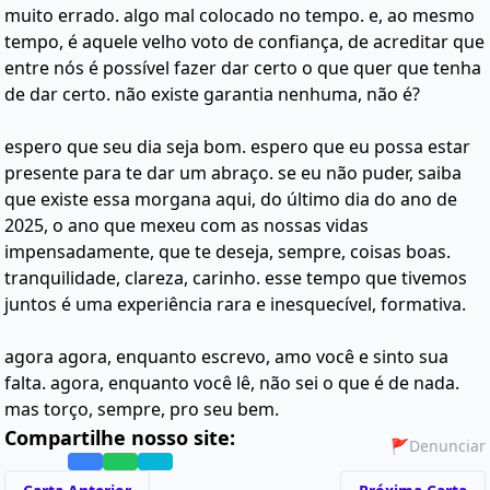
muito errado. algo mal colocado no tempo. e, ao mesmo
tempo, é aquele velho voto de confiança, de acreditar que
entre nós é possível fazer dar certo o que quer que tenha
de dar certo. não existe garantia nenhuma, não é?
espero que seu dia seja bom. espero que eu possa estar
presente para te dar um abraço. se eu não puder, saiba
que existe essa morgana aqui, do último dia do ano de
2025, o ano que mexeu com as nossas vidas
impensadamente, que te deseja, sempre, coisas boas.
tranquilidade, clareza, carinho. esse tempo que tivemos
juntos é uma experiência rara e inesquecível, formativa.
agora agora, enquanto escrevo, amo você e sinto sua
falta. agora, enquanto você lê, não sei o que é de nada.
mas torço, sempre, pro seu bem.
Compartilhe nosso site:
🚩
Denunciar