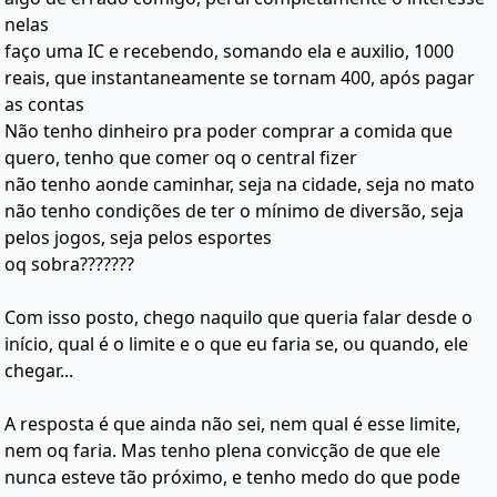
nelas
faço uma IC e recebendo, somando ela e auxilio, 1000
reais, que instantaneamente se tornam 400, após pagar
as contas
Não tenho dinheiro pra poder comprar a comida que
quero, tenho que comer oq o central fizer
não tenho aonde caminhar, seja na cidade, seja no mato
não tenho condições de ter o mínimo de diversão, seja
pelos jogos, seja pelos esportes
oq sobra???????
Com isso posto, chego naquilo que queria falar desde o
início, qual é o limite e o que eu faria se, ou quando, ele
chegar...
A resposta é que ainda não sei, nem qual é esse limite,
nem oq faria. Mas tenho plena convicção de que ele
nunca esteve tão próximo, e tenho medo do que pode