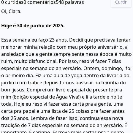
0 curtidas
0 comentários
548 palavras
Curtir
Oi, Clara.
Hoje é 30 de junho de 2025.
Essa semana eu faço 23 anos. Decidi que precisava tentar
melhorar minha relação com meu próprio aniversário, a
ansiedade que a gente sempre sente nessa época é muito
ruim, muito disfuncional. Por isso, resolvi fazer 7 dias
especiais na semana do aniversário. Ontem, domingo, foi
o primeiro dia. Fiz uma aula de yoga dentro da livraria do
jardim com Gabi e depois fomos passear na feirinha do
bom jesus. Comprei um livro especial de presente pra
mim (Edição especial de Água Viva!) e li a tarde e noite
toda. Hoje eu resolvi fazer essa carta pra a gente, uma
carta pra papai e uma lista de 25 coisas pra fazer antes
dos 25 anos. Lembra de fazer isso, continua essa nova
tradição de 7 dias especiais na semana do aniversário. É
importante. É carinho. Escreva mais cartas pra a gente.