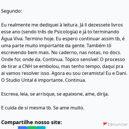
Segundo:
Eu realmente me dediquei à leitura. Já li dezessete livros
esse ano (sendo três de Psicologia) e já to terminando
Água Viva. Termino hoje. Eu espero continuar assim tb, é
uma parte muito importante da gente. Também tô
escrevendo bem mais. No caderno, nas notas, no docs.
Onde for, onde da. Continua. Tópico sensível: O processo
de tirar a CNH se embolou, mas tenho tempo, daqui pra
ai vamos resolver isso. Agora eu sou ceramista! Eu e Dani.
O Studio Untal é importante. Continua.
Escreva, leia, se arrisque, se apaixone, ame, dirija.
E cuida de si mesma tb. Se ame muito.
Compartilhe nosso site:
🚩
Denunciar