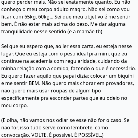
quero perder mais. Não sei exatamente quanto. Eu não
conheço o meu corpo adulto magro. Não sei como vou
ficar com 65kg, 60kg... Sei que meu objetivo é me sentir
bem. É não estar mais acima do peso. Me dar alguma
tranquilidade nesse sentido (e a mamãe tb).
Sei que eu espero que, ao ler essa carta, eu esteja nesse
lugar. Que eu esteja com o peso ideal pra mim, que eu
continue na academia com regularidade, cuidando da
minha relação com a comida, fazendo o que é necessário.
Eu quero fazer aquilo que papai dizia: colocar um biquini
e me sentir BEM. Não quero mais chorar em provadores,
não quero mais usar roupas de algum tipo
especificamente pra esconder partes que eu odeio no
meu corpo.
(E olha, não vamos nos odiar se esse não for o caso. Se
não for, isso tudo serve como lembrete, como
convocação. VOLTE. É possível. É POSSÍVEL.)